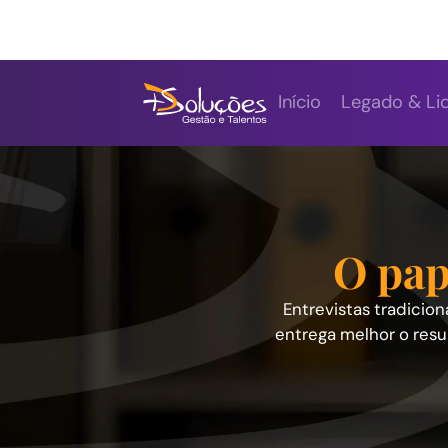
Início
Legado & Lid
Ent